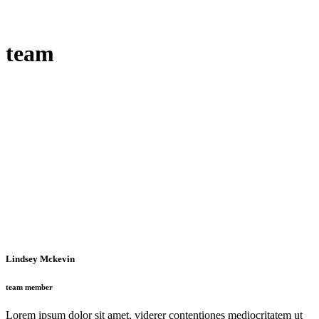
team
Lindsey Mckevin
team member
Lorem ipsum dolor sit amet, viderer contentiones mediocritatem ut